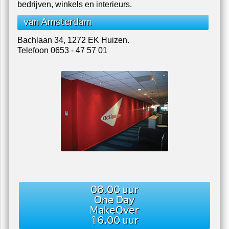
Uw schilder voor totaalprojecten, woonhuizen,
bedrijven, winkels en interieurs.
van Amsterdam
Bachlaan 34, 1272 EK Huizen.
Telefoon 0653 - 47 57 01