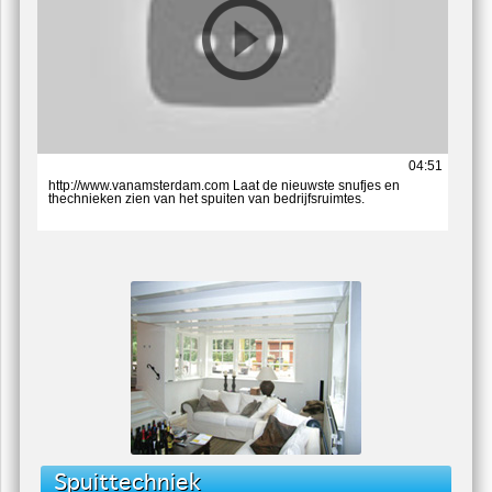
Verf spuiten: ( Claus Event Center Hoofddorp.)
04:51
http://www.vanamsterdam.com Laat de nieuwste snufjes en
thechnieken zien van het spuiten van bedrijfsruimtes.