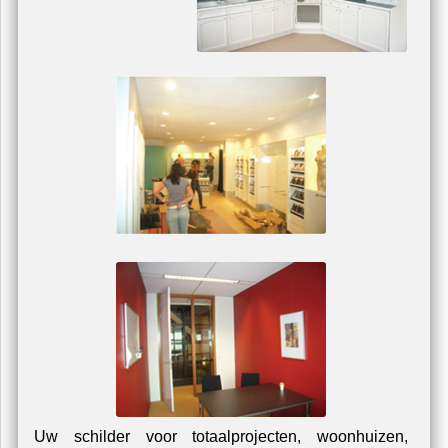
ondergrond in goede staat verkeert, is het effect
verbluffend.