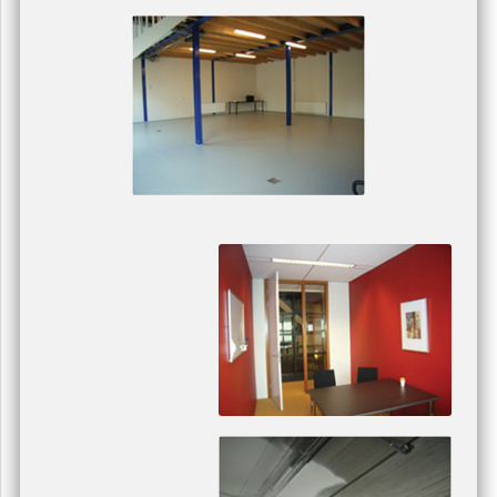
08.00 uur
One Day
MakeOver
16.00 uur