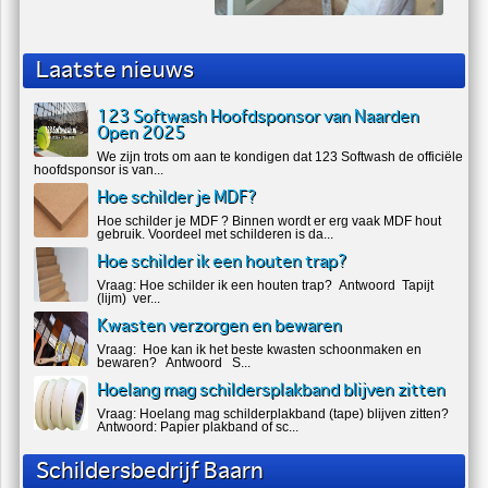
Laatste nieuws
123 Softwash Hoofdsponsor van Naarden
Open 2025
We zijn trots om aan te kondigen dat 123 Softwash de officiële
hoofdsponsor is van...
Hoe schilder je MDF?
Hoe schilder je MDF ? Binnen wordt er erg vaak MDF hout
gebruik. Voordeel met schilderen is da...
Hoe schilder ik een houten trap?
Vraag: Hoe schilder ik een houten trap? Antwoord Tapijt
(lijm) ver...