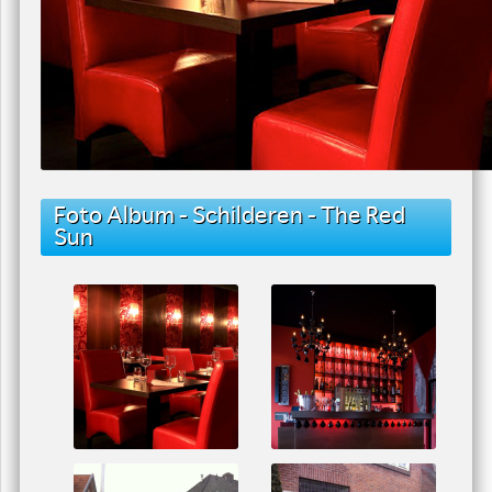
Foto Album - Schilderen - The Red
Sun