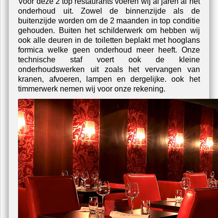
Voor deze 2 top restaurants voeren wij al jaren al het
onderhoud uit. Zowel de binnenzijde als de
buitenzijde worden om de 2 maanden in top conditie
gehouden. Buiten het schilderwerk om hebben wij
ook alle deuren in de toiletten beplakt met hooglans
formica welke geen onderhoud meer heeft. Onze
technische staf voert ook de kleine
onderhoudswerken uit zoals het vervangen van
kranen, afvoeren, lampen en dergelijke. ook het
timmerwerk nemen wij voor onze rekening.