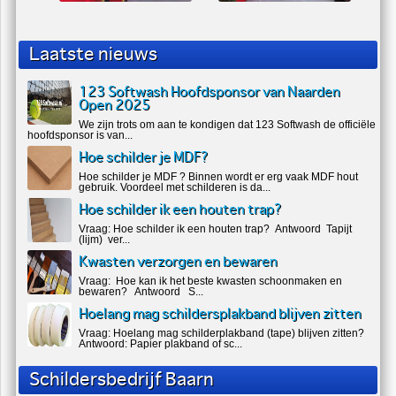
Laatste nieuws
123 Softwash Hoofdsponsor van Naarden
Open 2025
We zijn trots om aan te kondigen dat 123 Softwash de officiële
hoofdsponsor is van...
Hoe schilder je MDF?
Hoe schilder je MDF ? Binnen wordt er erg vaak MDF hout
gebruik. Voordeel met schilderen is da...
Hoe schilder ik een houten trap?
Vraag: Hoe schilder ik een houten trap? Antwoord Tapijt
(lijm) ver...
Kwasten verzorgen en bewaren
Vraag: Hoe kan ik het beste kwasten schoonmaken en
bewaren? Antwoord S...
Hoelang mag schildersplakband blijven zitten
Vraag: Hoelang mag schilderplakband (tape) blijven zitten?
Antwoord: Papier plakband of sc...
Schildersbedrijf Baarn