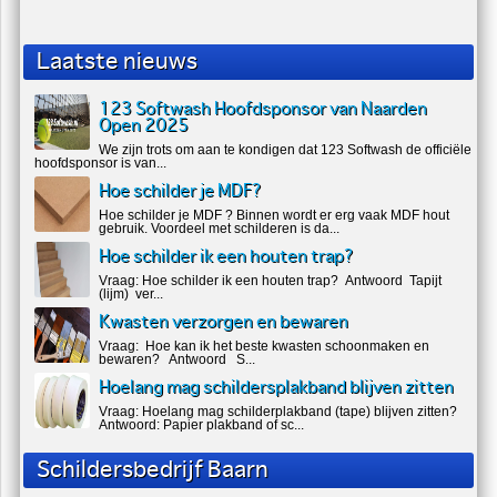
Laatste nieuws
123 Softwash Hoofdsponsor van Naarden
Open 2025
We zijn trots om aan te kondigen dat 123 Softwash de officiële
hoofdsponsor is van...
Hoe schilder je MDF?
Hoe schilder je MDF ? Binnen wordt er erg vaak MDF hout
gebruik. Voordeel met schilderen is da...
Hoe schilder ik een houten trap?
Vraag: Hoe schilder ik een houten trap? Antwoord Tapijt
(lijm) ver...
Kwasten verzorgen en bewaren
Vraag: Hoe kan ik het beste kwasten schoonmaken en
bewaren? Antwoord S...
Hoelang mag schildersplakband blijven zitten
Vraag: Hoelang mag schilderplakband (tape) blijven zitten?
Antwoord: Papier plakband of sc...
Schildersbedrijf Baarn