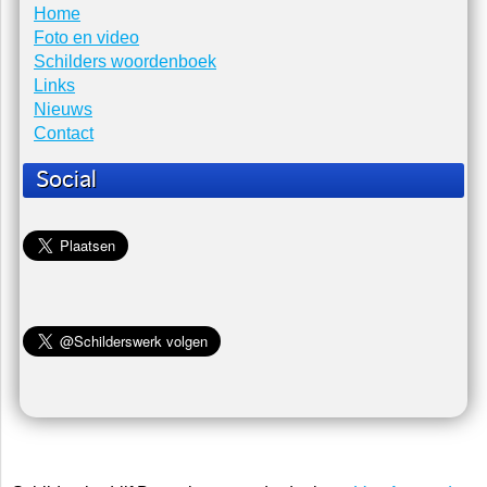
Home
Foto en video
Schilders woordenboek
Links
Nieuws
Contact
Social