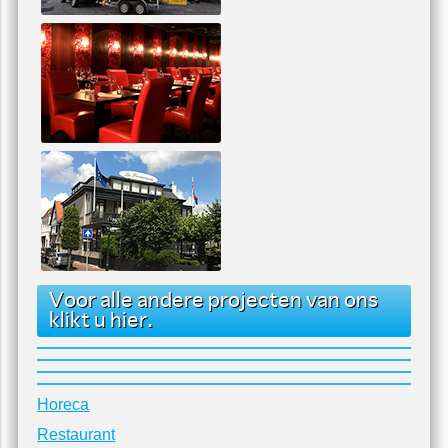
Voor alle andere projecten van ons
klikt u hier.
Horeca
Restaurant