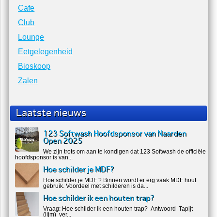
Cafe
Club
Lounge
Eetgelegenheid
Bioskoop
Zalen
Laatste nieuws
123 Softwash Hoofdsponsor van Naarden
Open 2025
We zijn trots om aan te kondigen dat 123 Softwash de officiële
hoofdsponsor is van...
Hoe schilder je MDF?
Hoe schilder je MDF ? Binnen wordt er erg vaak MDF hout
gebruik. Voordeel met schilderen is da...
Hoe schilder ik een houten trap?
Vraag: Hoe schilder ik een houten trap? Antwoord Tapijt
(lijm) ver...