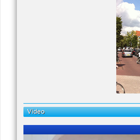
Video