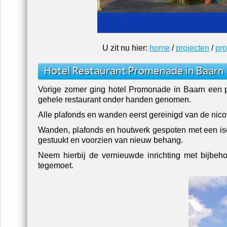
U zit nu hier:
home
/
projecten
/
pr
Hotel Restaurant Promenade in Baarn
Vorige zomer ging hotel Promonade in Baarn een 
gehele restaurant onder handen genomen.
Alle plafonds en wanden eerst gereinigd van de nicot
Wanden, plafonds en houtwerk gespoten met een iso
gestuukt en voorzien van nieuw behang.
Neem hierbij de vernieuwde inrichting met bijbeh
tegemoet.