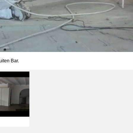
iten Bar.
02:53