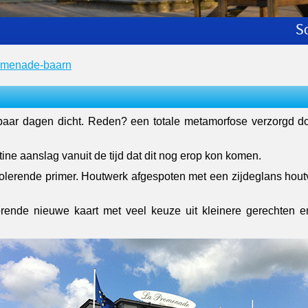
Schildere
omenade-baarn
paar dagen dicht. Reden? een totale metamorfose verzorgd
ine aanslag vanuit de tijd dat dit nog erop kon komen.
lerende primer. Houtwerk afgespoten met een zijdeglans hout
orende nieuwe kaart met veel keuze uit kleinere gerechten e