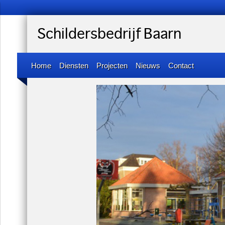
Schildersbedrijf Baarn
Home
Diensten
Projecten
Nieuws
Contact