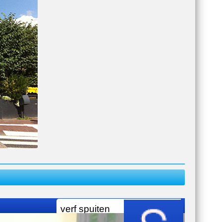
verf spuiten