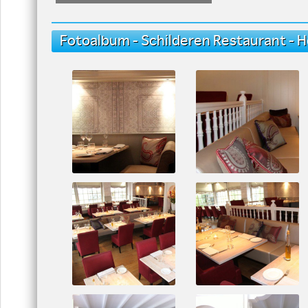
Fotoalbum - Schilderen Restaurant - H