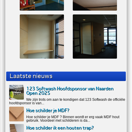
Laatste nieuws
123 Softwash Hoofdsponsor van Naarden
Open 2025
We zijn trots om aan te kondigen dat 123 Softwash de officiële
hoofdsponsor is van...
Hoe schilder je MDF?
Hoe schilder je MDF ? Binnen wordt er erg vaak MDF hout
gebruik. Voordeel met schilderen is da...
Hoe schilder ik een houten trap?