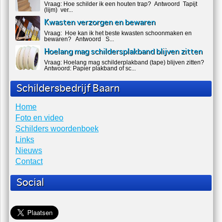
Vraag: Hoe schilder ik een houten trap? Antwoord Tapijt
(lijm) ver...
Kwasten verzorgen en bewaren
Vraag: Hoe kan ik het beste kwasten schoonmaken en
bewaren? Antwoord S...
Hoelang mag schildersplakband blijven zitten
Vraag: Hoelang mag schilderplakband (tape) blijven zitten?
Antwoord: Papier plakband of sc...
Schildersbedrijf Baarn
Home
Foto en video
Schilders woordenboek
Links
Nieuws
Contact
Social